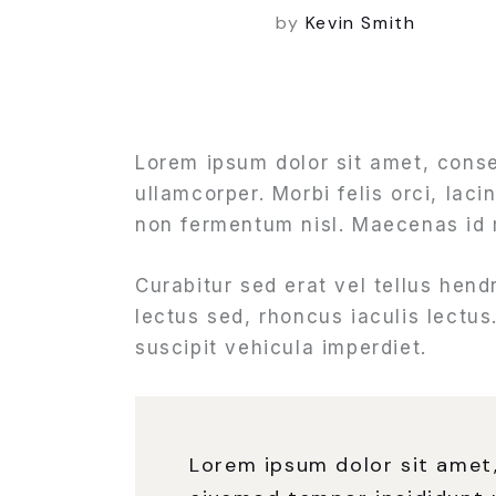
by
Kevin Smith
Lorem ipsum dolor sit amet, consec
ullamcorper. Morbi felis orci, lac
non fermentum nisl. Maecenas id m
Curabitur sed erat vel tellus hendr
lectus sed, rhoncus iaculis lectus
suscipit vehicula imperdiet.
Lorem ipsum dolor sit amet,