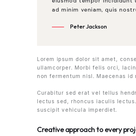
eiusmod tempor incididunt u
ad minim veniam, quis nostr
Peter Jackson
Lorem ipsum dolor sit amet, consec
ullamcorper. Morbi felis orci, lac
non fermentum nisl. Maecenas id m
Curabitur sed erat vel tellus hendr
lectus sed, rhoncus iaculis lectus
suscipit vehicula imperdiet.
Creative approach to every proj