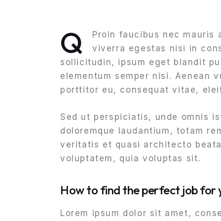
Q
Proin faucibus nec mauris 
viverra egestas nisi in co
sollicitudin, ipsum eget blandit p
elementum semper nisi. Aenean vul
porttitor eu, consequat vitae, ele
Sed ut perspiciatis, unde omnis i
doloremque laudantium, totam rem
veritatis et quasi architecto bea
voluptatem, quia voluptas sit.
How to find the perfect job for 
Lorem ipsum dolor sit amet, consec