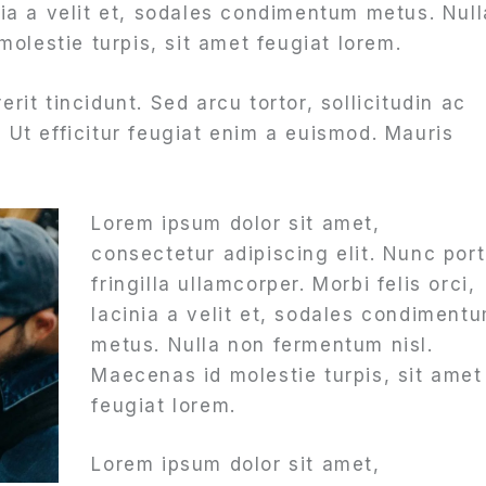
inia a velit et, sodales condimentum metus. Null
olestie turpis, sit amet feugiat lorem.
erit tincidunt. Sed arcu tortor, sollicitudin ac
. Ut efficitur feugiat enim a euismod. Mauris
Lorem ipsum dolor sit amet,
consectetur adipiscing elit. Nunc por
fringilla ullamcorper. Morbi felis orci,
lacinia a velit et, sodales condiment
metus. Nulla non fermentum nisl.
Maecenas id molestie turpis, sit amet
feugiat lorem.
Lorem ipsum dolor sit amet,