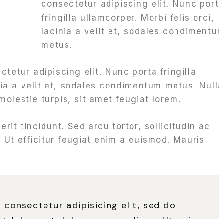
consectetur adipiscing elit. Nunc por
fringilla ullamcorper. Morbi felis orci,
lacinia a velit et, sodales condiment
metus.
tetur adipiscing elit. Nunc porta fringilla
inia a velit et, sodales condimentum metus. Null
olestie turpis, sit amet feugiat lorem.
erit tincidunt. Sed arcu tortor, sollicitudin ac
. Ut efficitur feugiat enim a euismod. Mauris
 consectetur adipisicing elit, sed do