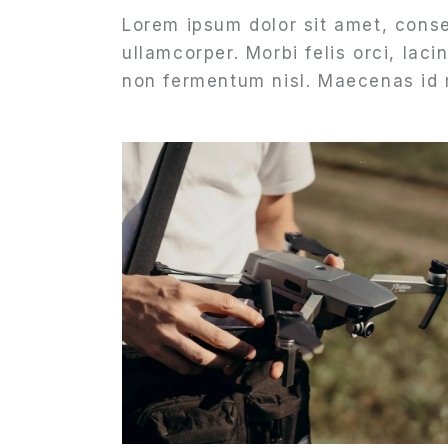
Lorem ipsum dolor sit amet, consec
ullamcorper. Morbi felis orci, lac
non fermentum nisl. Maecenas id m