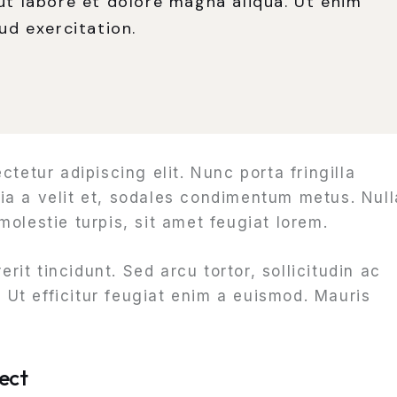
t labore et dolore magna aliqua. Ut enim
ud exercitation.
tetur adipiscing elit. Nunc porta fringilla
inia a velit et, sodales condimentum metus. Null
olestie turpis, sit amet feugiat lorem.
erit tincidunt. Sed arcu tortor, sollicitudin ac
. Ut efficitur feugiat enim a euismod. Mauris
ect