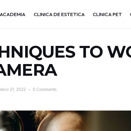
ACADEMIA
CLINICA DE ESTETICA
CLINICA PET
CHNIQUES TO W
CAMERA
bro 21, 2022
0
Comments