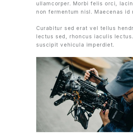
ullamcorper. Morbi felis orci, lac
non fermentum nisl. Maecenas id m
Curabitur sed erat vel tellus hendr
lectus sed, rhoncus iaculis lectus
suscipit vehicula imperdiet.