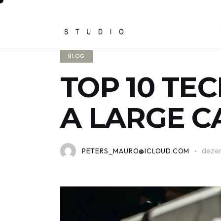
BLOG
TOP 10 TE
A LARGE 
PETERS_MAURO@ICLOUD.COM
dezem