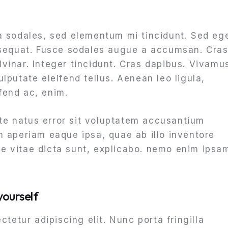
a sodales, sed elementum mi tincidunt. Sed eg
nsequat. Fusce sodales augue a accumsan. Cra
ulvinar. Integer tincidunt. Cras dapibus. Vivamu
putate eleifend tellus. Aenean leo ligula,
ifend ac, enim.
ste natus error sit voluptatem accusantium
 aperiam eaque ipsa, quae ab illo inventore
tae vitae dicta sunt, explicabo. nemo enim ipsa
yourself
tetur adipiscing elit. Nunc porta fringilla