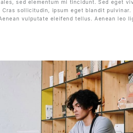
ales, sed elementum mi tincidunt. Sed eget viv
ras sollicitudin, ipsum eget blandit pulvinar. 
nean vulputate eleifend tellus. Aenean leo lig