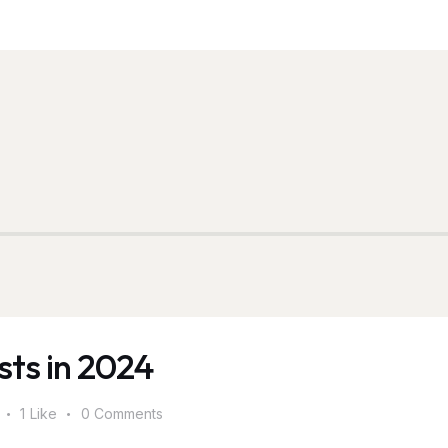
sts in 2024
1
Like
0
Comments