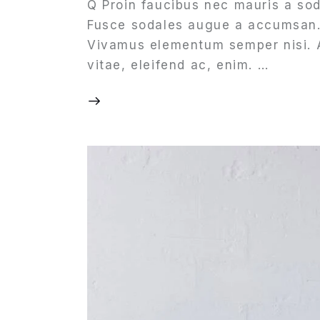
Q Proin faucibus nec mauris a sod
Fusce sodales augue a accumsan. C
Vivamus elementum semper nisi. Ae
vitae, eleifend ac, enim. …