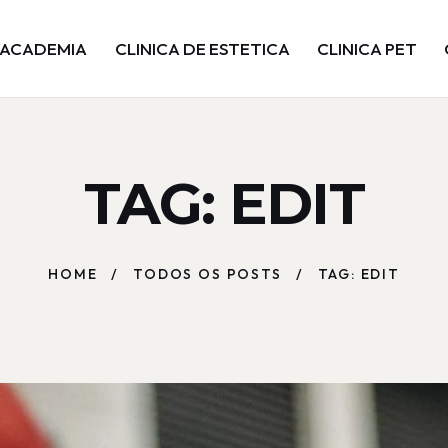
ACADEMIA
CLINICA DE ESTETICA
CLINICA PET
TAG: EDIT
HOME
TODOS OS POSTS
TAG: EDIT