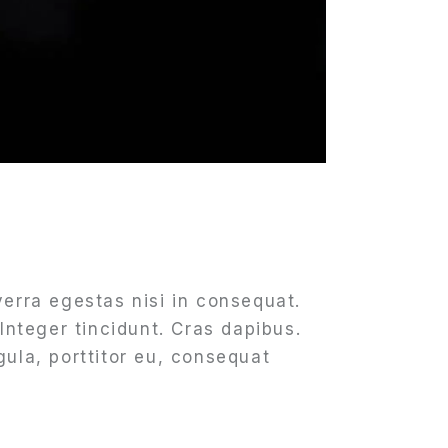
erra egestas nisi in consequat.
Integer tincidunt. Cras dapibus.
ula, porttitor eu, consequat