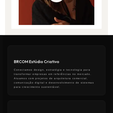
BRCOM Estúdio Criativo
Conectamos design, estratégia e tecnologia para
transformar empresas em referências no mercado.
Atuamos com projetos de arquitetura comercial,
comunicação digital e desenvolvimento de sistemas
para crescimento sustentável.