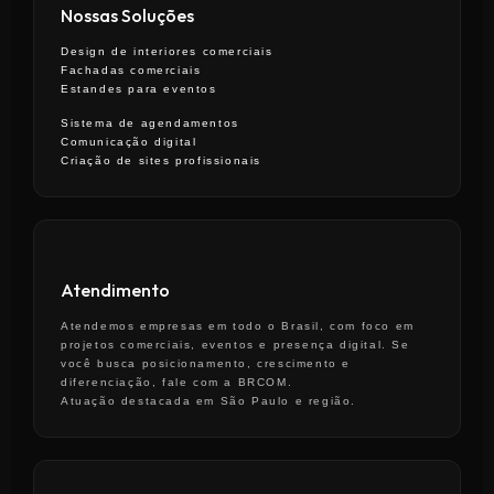
Nossas Soluções
Design de interiores comerciais
Fachadas comerciais
Estandes para eventos
Sistema de agendamentos
Comunicação digital
Criação de sites profissionais
Atendimento
Atendemos empresas em todo o Brasil, com foco em
projetos comerciais, eventos e presença digital. Se
você busca posicionamento, crescimento e
diferenciação, fale com a BRCOM.
Atuação destacada em São Paulo e região.