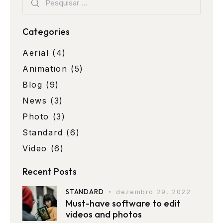
Categories
Aerial
(4)
Animation
(5)
Blog
(9)
News
(3)
Photo
(3)
Standard
(6)
Video
(6)
Recent Posts
STANDARD
dezembro 29, 2022
Must-have software to edit
videos and photos