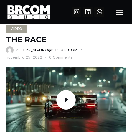
VIDEO
THE RACE
PETERS_MAURO@ICLOUD.COM
novembro 25, 2022
0
Comments