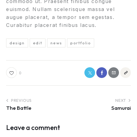
commodo ut. Praesent finibus congue
euismod. Nullam scelerisque massa vel
augue placerat, a tempor sem egestas.
Curabitur placerat finibus lacus.
design
edit
news
portfolio
0
PREVIOUS
NEXT
The Battle
Samurai
Leave a comment