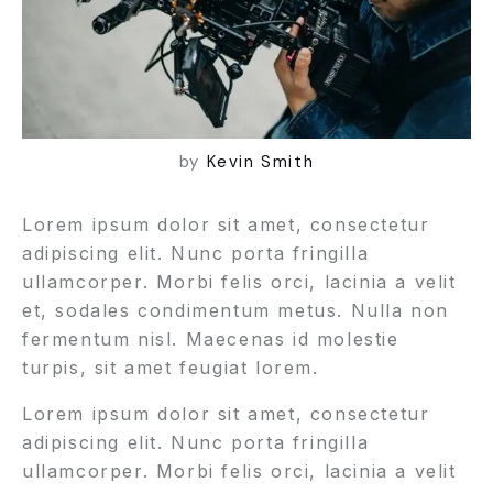
by
Kevin Smith
Lorem ipsum dolor sit amet, consectetur
adipiscing elit. Nunc porta fringilla
ullamcorper. Morbi felis orci, lacinia a velit
et, sodales condimentum metus. Nulla non
fermentum nisl. Maecenas id molestie
turpis, sit amet feugiat lorem.
Lorem ipsum dolor sit amet, consectetur
adipiscing elit. Nunc porta fringilla
ullamcorper. Morbi felis orci, lacinia a velit