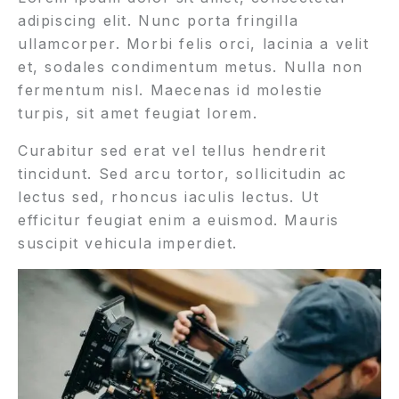
adipiscing elit. Nunc porta fringilla
ullamcorper. Morbi felis orci, lacinia a velit
et, sodales condimentum metus. Nulla non
fermentum nisl. Maecenas id molestie
turpis, sit amet feugiat lorem.
Curabitur sed erat vel tellus hendrerit
tincidunt. Sed arcu tortor, sollicitudin ac
lectus sed, rhoncus iaculis lectus. Ut
efficitur feugiat enim a euismod. Mauris
suscipit vehicula imperdiet.