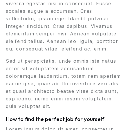
viverra egestas nisi in consequat. Fusce
sodales augue a accumsan. Cras
sollicitudin, ipsum eget blandit pulvinar.
Integer tincidunt. Cras dapibus. Vivamus
elementum semper nisi. Aenean vulputate
eleifend tellus. Aenean leo ligula, porttitor
eu, consequat vitae, eleifend ac, enim.
Sed ut perspiciatis, unde omnis iste natus
error sit voluptatem accusantium
doloremque laudantium, totam rem aperiam
eaque ipsa, quae ab illo inventore veritatis
et quasi architecto beatae vitae dicta sunt,
explicabo. nemo enim ipsam voluptatem,
quia voluptas sit.
How to find the perfect job for yourself
Lorem ipsum dolor sit amet, consectetur