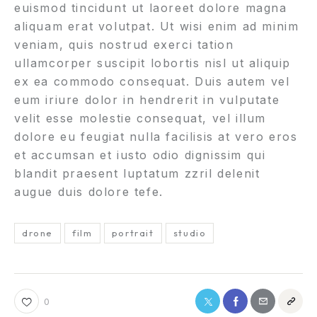
euismod tincidunt ut laoreet dolore magna
aliquam erat volutpat. Ut wisi enim ad minim
veniam, quis nostrud exerci tation
ullamcorper suscipit lobortis nisl ut aliquip
ex ea commodo consequat. Duis autem vel
eum iriure dolor in hendrerit in vulputate
velit esse molestie consequat, vel illum
dolore eu feugiat nulla facilisis at vero eros
et accumsan et iusto odio dignissim qui
blandit praesent luptatum zzril delenit
augue duis dolore tefe.
drone
film
portrait
studio
0