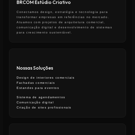
BRCOM Estúdio Criativo
Conectamos design, estratégia e tecnologia para
transformar empresas em referências no mercado.
Atuamos com projetos de arquitetura comercial,
comunicação digital e desenvolvimento de sistemas
para crescimento sustentável.
Nossas Soluções
Design de interiores comerciais
Fachadas comerciais
Estandes para eventos
Sistema de agendamentos
Comunicação digital
Criação de sites profissionais