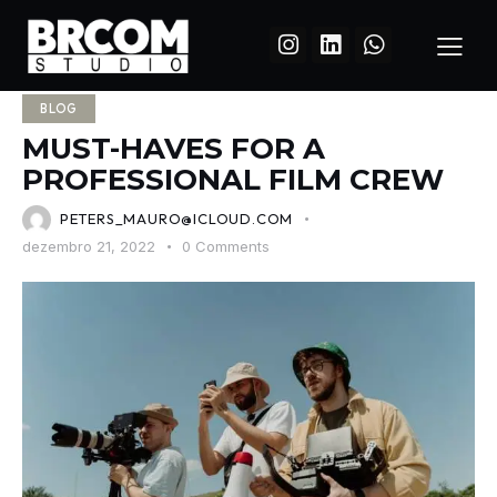
BLOG
MUST-HAVES FOR A
PROFESSIONAL FILM CREW
PETERS_MAURO@ICLOUD.COM
dezembro 21, 2022
0
Comments