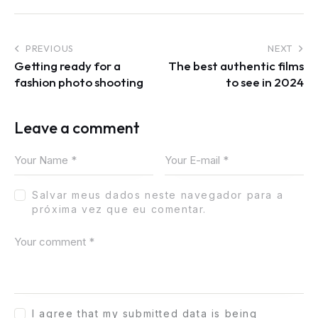
PREVIOUS
NEXT
Getting ready for a
The best authentic films
fashion photo shooting
to see in 2024
Leave a comment
Salvar meus dados neste navegador para a
próxima vez que eu comentar.
I agree that my submitted data is being