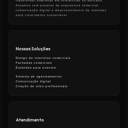
transformar empresas em referências no mercado.
Atuamos com projetos de arquitetura comercial,
comunicação digital e desenvolvimento de sistemas
para crescimento sustentável.
Nossas Soluções
Design de interiores comerciais
Fachadas comerciais
Estandes para eventos
Sistema de agendamentos
Comunicação digital
Criação de sites profissionais
Atendimento