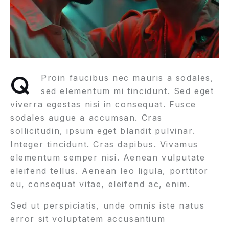
Q
Proin faucibus nec mauris a sodales,
sed elementum mi tincidunt. Sed eget
viverra egestas nisi in consequat. Fusce
sodales augue a accumsan. Cras
sollicitudin, ipsum eget blandit pulvinar.
Integer tincidunt. Cras dapibus. Vivamus
elementum semper nisi. Aenean vulputate
eleifend tellus. Aenean leo ligula, porttitor
eu, consequat vitae, eleifend ac, enim.
Sed ut perspiciatis, unde omnis iste natus
error sit voluptatem accusantium