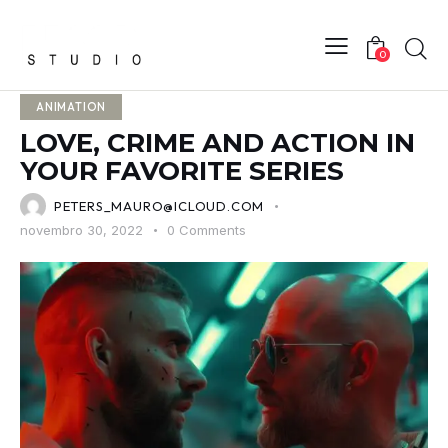
0
ANIMATION
LOVE, CRIME AND ACTION IN
YOUR FAVORITE SERIES
PETERS_MAURO@ICLOUD.COM
novembro 30, 2022
0
Comments