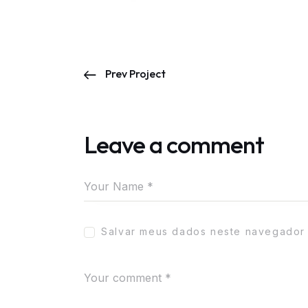
Prev Project
Leave a comment
Salvar meus dados neste navegador 