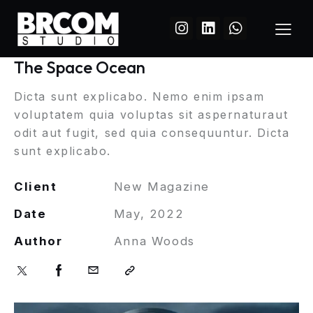
The Space Ocean
Dicta sunt explicabo. Nemo enim ipsam
voluptatem quia voluptas sit aspernaturaut
odit aut fugit, sed quia consequuntur. Dicta
sunt explicabo.
Client
New Magazine
Date
May, 2022
Author
Anna Woods