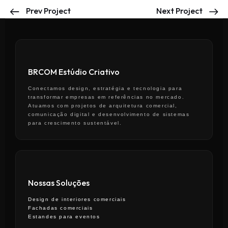
Prev Project
Next Project
BRCOM Estúdio Criativo
Conectamos design, estratégia e tecnologia para
transformar empresas em referências no mercado.
Atuamos com projetos de arquitetura comercial,
comunicação digital e desenvolvimento de sistemas
para crescimento sustentável.
Nossas Soluções
Design de interiores comerciais
Fachadas comerciais
Estandes para eventos