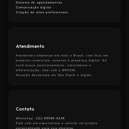
Sistema de agendamentos
Comunicação digital
Criação de sites profissionais
Atendimento
Atendemos empresas em todo o Brasil, com foco em
projetos comerciais, eventos e presença digital. Se
você busca posicionamento, crescimento e
diferenciação, fale com a BRCOM.
Atuação destacada em São Paulo e região.
Contato
WhatsApp:
(11) 95580-0248
Fale com um especialista e solicite um projeto
personalizado para sua empresa.