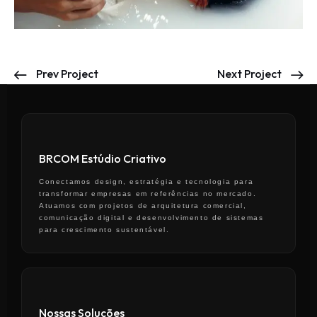
Prev Project
Next Project
BRCOM Estúdio Criativo
Conectamos design, estratégia e tecnologia para
transformar empresas em referências no mercado.
Atuamos com projetos de arquitetura comercial,
comunicação digital e desenvolvimento de sistemas
para crescimento sustentável.
Nossas Soluções