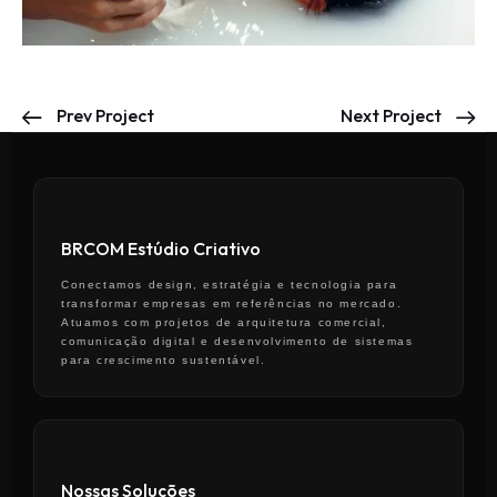
Prev Project
Next Project
BRCOM Estúdio Criativo
Conectamos design, estratégia e tecnologia para
transformar empresas em referências no mercado.
Atuamos com projetos de arquitetura comercial,
comunicação digital e desenvolvimento de sistemas
para crescimento sustentável.
Nossas Soluções